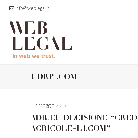
info@weblegal.it
UDRP .com
12 Maggio 2017
ADR.eu Decisione “CRED
AGRICOLE-L1.COM”