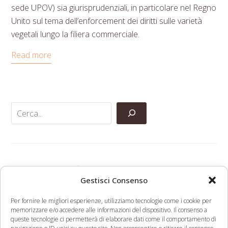
sede UPOV) sia giurisprudenziali, in particolare nel Regno
Unito sul tema dell’enforcement dei diritti sulle varietà
vegetali lungo la filiera commerciale.
Read more
Categorie
Gestisci Consenso
Per fornire le migliori esperienze, utilizziamo tecnologie come i cookie per
Anti-Contraffazione
memorizzare e/o accedere alle informazioni del dispositivo. Il consenso a
Eventi
queste tecnologie ci permetterà di elaborare dati come il comportamento di