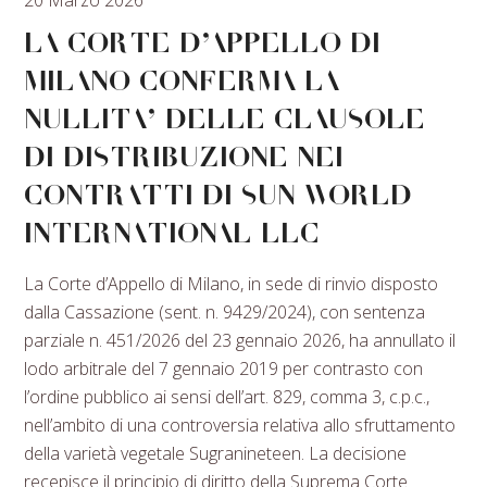
LA CORTE D’APPELLO DI
MILANO CONFERMA LA
NULLITA’ DELLE CLAUSOLE
DI DISTRIBUZIONE NEI
CONTRATTI DI SUN WORLD
INTERNATIONAL LLC
La Corte d’Appello di Milano, in sede di rinvio disposto
dalla Cassazione (sent. n. 9429/2024), con sentenza
parziale n. 451/2026 del 23 gennaio 2026, ha annullato il
lodo arbitrale del 7 gennaio 2019 per contrasto con
l’ordine pubblico ai sensi dell’art. 829, comma 3, c.p.c.,
nell’ambito di una controversia relativa allo sfruttamento
della varietà vegetale Sugranineteen. La decisione
recepisce il principio di diritto della Suprema Corte