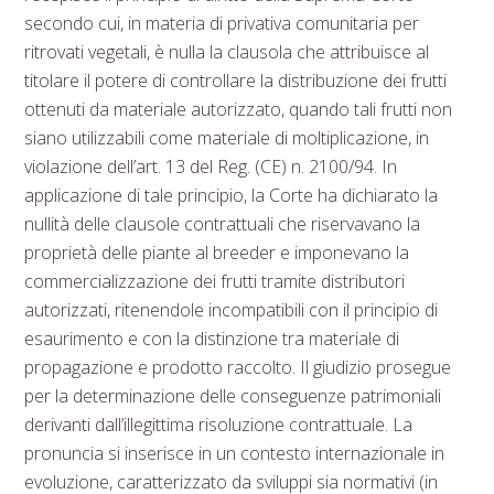
secondo cui, in materia di privativa comunitaria per
ritrovati vegetali, è nulla la clausola che attribuisce al
titolare il potere di controllare la distribuzione dei frutti
ottenuti da materiale autorizzato, quando tali frutti non
siano utilizzabili come materiale di moltiplicazione, in
violazione dell’art. 13 del Reg. (CE) n. 2100/94. In
applicazione di tale principio, la Corte ha dichiarato la
nullità delle clausole contrattuali che riservavano la
proprietà delle piante al breeder e imponevano la
commercializzazione dei frutti tramite distributori
autorizzati, ritenendole incompatibili con il principio di
esaurimento e con la distinzione tra materiale di
propagazione e prodotto raccolto. Il giudizio prosegue
per la determinazione delle conseguenze patrimoniali
derivanti dall’illegittima risoluzione contrattuale. La
pronuncia si inserisce in un contesto internazionale in
evoluzione, caratterizzato da sviluppi sia normativi (in