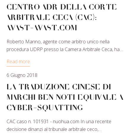
Centro ADR della Corte
Arbitrale Ceca (CAC):
AVAST-AVAST.COM
Roberto Manno, agente come arbitro unico nella
procedura UDRP presso la Camera Arbitrale Ceca, ha…
Read more
6 Giugno 2018
La traduzione cinese di
marchi ben noti equivale a
cyber-squatting
CAC caso n. 101931 - nuohua.com In una recente
decisione dinanzi al tribunale arbitrale ceco,…