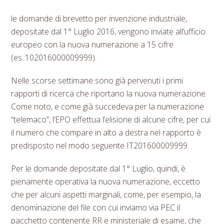
le domande di brevetto per invenzione industriale,
depositate dal 1° Luglio 2016
, vengono inviate all’ufficio
europeo con la nuova numerazione a 15 cifre
(es.:102016000009999).
Nelle scorse settimane sono già pervenuti i primi
rapporti di ricerca che riportano la nuova numerazione.
Come noto, e come già succedeva per la numerazione
“telemaco”, l’EPO effettua l’elisione di alcune cifre, per cui
il numero che compare in alto a destra nel rapporto è
predisposto nel modo seguente IT201600009999.
Per le domande depositate dal 1° Luglio, quindi, è
pienamente operativa la nuova numerazione, eccetto
che per alcuni aspetti marginali, come, per esempio, la
denominazione del file con cui inviamo via PEC il
pacchetto contenente RR e ministeriale di esame, che