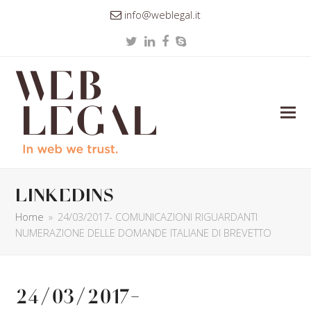
info@weblegal.it
Twitter
LinkedIn
Facebook
Skype
linkedins
Home
»
24/03/2017- COMUNICAZIONI RIGUARDANTI
NUMERAZIONE DELLE DOMANDE ITALIANE DI BREVETTO
24/03/2017-