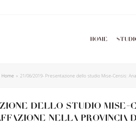
Home
Studi
Home
»
21/06/2019- Presentazione dello studio Mise-Censis: Anali
azione dello studio Mise-C
ffazione nella provincia d