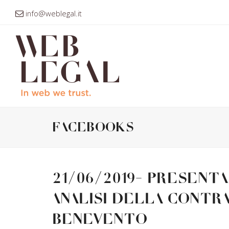
info@weblegal.it
facebooks
21/06/2019- Present
Analisi della contra
Benevento