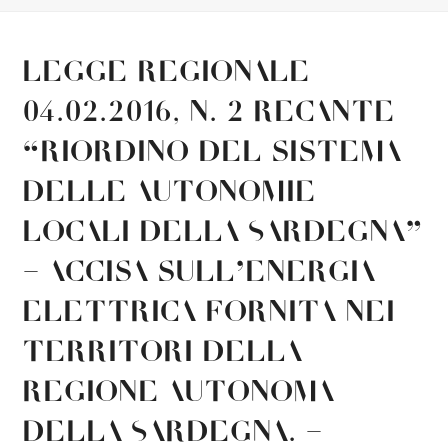
Legge Regionale
04.02.2016, n. 2 recante
“Riordino del sistema
delle autonomie
locali della Sardegna”
– Accisa sull’energia
elettrica fornita nei
territori della
Regione autonoma
della Sardegna. –