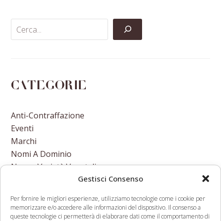
Facebook
Twitter
LinkedIn
Email
Categorie
Anti-Contraffazione
Eventi
Marchi
Nomi A Dominio
Nuove Varietà Vegetali
Gestisci Consenso
Per fornire le migliori esperienze, utilizziamo tecnologie come i cookie per
memorizzare e/o accedere alle informazioni del dispositivo. Il consenso a
queste tecnologie ci permetterà di elaborare dati come il comportamento di