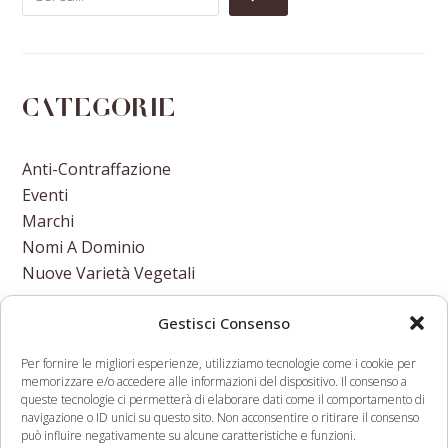
Categorie
Anti-Contraffazione
Eventi
Marchi
Nomi A Dominio
Nuove Varietà Vegetali
Gestisci Consenso
Per fornire le migliori esperienze, utilizziamo tecnologie come i cookie per
memorizzare e/o accedere alle informazioni del dispositivo. Il consenso a
31/03/2017-
Rapid breeding of
queste tecnologie ci permetterà di elaborare dati come il comportamento di
navigazione o ID unici su questo sito. Non acconsentire o ritirare il consenso
COMUNICAZIONI
parthenocarpic
può influire negativamente su alcune caratteristiche e funzioni.