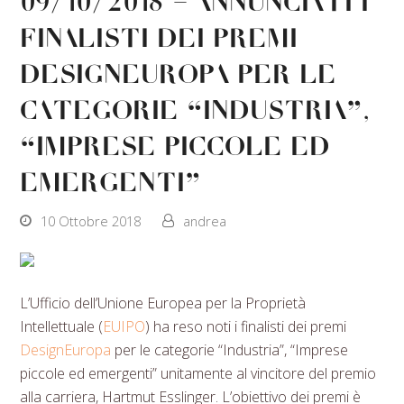
09/10/2018 – Annunciati i
finalisti dei premi
DesignEuropa per le
categorie “Industria”,
“Imprese piccole ed
emergenti”
10 Ottobre 2018
andrea
L’Ufficio dell’Unione Europea per la Proprietà
Intellettuale (
EUIPO
) ha reso noti i finalisti dei premi
DesignEuropa
per le categorie “Industria”, “Imprese
piccole ed emergenti” unitamente al vincitore del premio
alla carriera, Hartmut Esslinger. L’obiettivo dei premi è