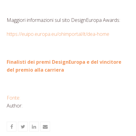
Maggiori informazioni sul sito DesignEuropa Awards:
https://euipo.europa.eu/ohimportal/it/dea-home
Finalisti dei premi DesignEuropa e del vincitore
del premio alla carriera
Fonte:
Author:
Share
Share
Share
Share