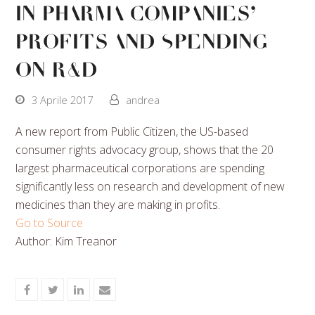
In Pharma Companies’
Profits And Spending
On R&D
3 Aprile 2017
andrea
A new report from Public Citizen, the US-based
consumer rights advocacy group, shows that the 20
largest pharmaceutical corporations are spending
significantly less on research and development of new
medicines than they are making in profits.
Go to Source
Author: Kim Treanor
Share
Share
Share
Share