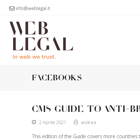
info@weblegal.it
facebooks
CMS Guide to Anti-B
2 Aprile 2021
andrea
This edition of the Guide covers more countries t