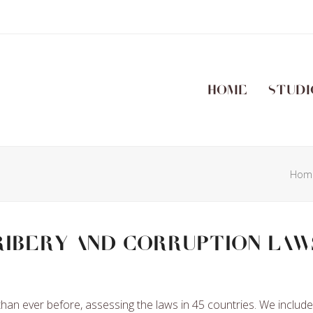
Home
Studi
Hom
ribery and Corruption Law
han ever before, assessing the laws in 45 countries. We include 