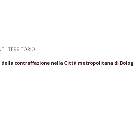
EL TERRITORIO
i della contraffazione nella Città metropolitana di Bolo