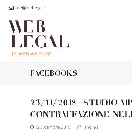
info@weblegal.it
facebooks
23/11/2018- Studio Mi
Contraffazione nel
3 Dicembre 2018
andrea