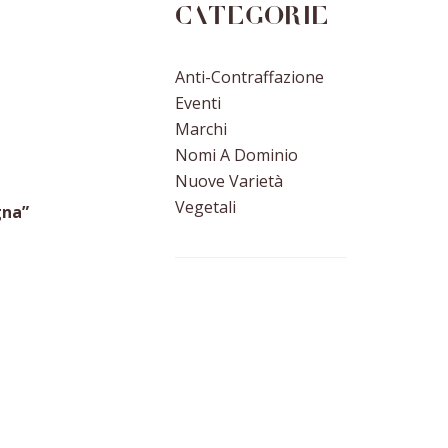
Categorie
Anti-Contraffazione
Eventi
Marchi
Nomi A Dominio
Nuove Varietà
Vegetali
gna”